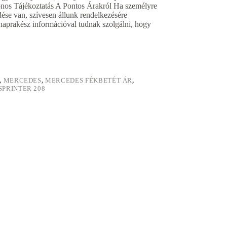
onos Tájékoztatás A Pontos Árakról Ha személyre
dése van, szívesen állunk rendelkezésére
naprakész információval tudnak szolgálni, hogy
,
MERCEDES
,
MERCEDES FÉKBETÉT ÁR
,
PRINTER 208