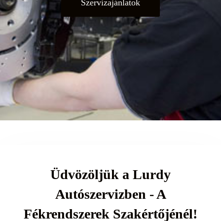
Szervizajánlatok
Üdvözöljük a Lurdy
Autószervizben - A
Fékrendszerek Szakértőjénél!