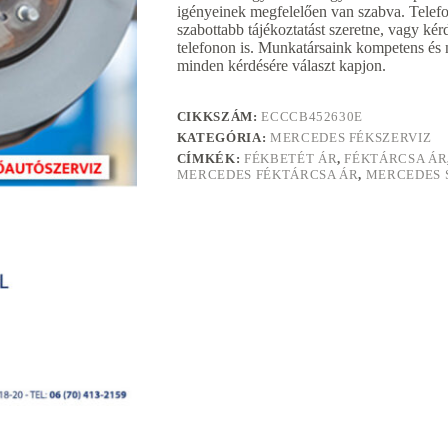
igényeinek megfelelően van szabva. Telef
szabottabb tájékoztatást szeretne, vagy kér
telefonon is. Munkatársaink kompetens és 
minden kérdésére választ kapjon.
CIKKSZÁM:
ECCCB452630E
KATEGÓRIA:
MERCEDES FÉKSZERVIZ
CÍMKÉK:
FÉKBETÉT ÁR
,
FÉKTÁRCSA ÁR
MERCEDES FÉKTÁRCSA ÁR
,
MERCEDES S